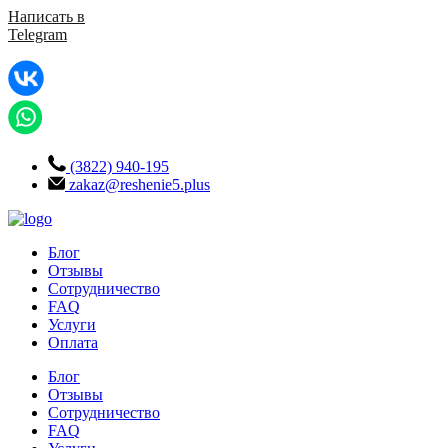
Написать в
Telegram
(3822) 940-195
zakaz@reshenie5.plus
Блог
Отзывы
Сотрудничество
FAQ
Услуги
Оплата
Блог
Отзывы
Сотрудничество
FAQ