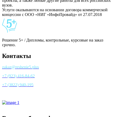
проекты, а также любые другие работы для всех российских
вузов.
Услуги оказываются на основании договора коммерческой
концессии с ООО «НИГ «ИнфоПровайд» от 27.07.2018
Решение 5+ / Дипломы, контрольные, курсовые на заказ
срочно.
Контакты
zakaz@reshenie5.plus
+7 (923) 416-84-62
+7 (3822) 940-195
Все контакты