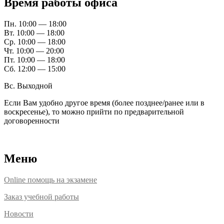
Время работы офиса
Пн. 10:00 — 18:00
Вт. 10:00 — 18:00
Ср. 10:00 — 18:00
Чт. 10:00 — 20:00
Пт. 10:00 — 18:00
Сб. 12:00 — 15:00
Вс. Выходной
Если Вам удобно другое время (более позднее/ранее или в
воскресенье), то можно прийти по предварительной
договоренности
Расположение офисов
Меню
Online помощь на экзамене
Заказ учебной работы
Новости