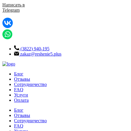
Написать в
Telegram
(3822) 940-195
zakaz@reshenie5.plus
Блог
Отзывы
Сотрудничество
FAQ
Услуги
Оплата
Блог
Отзывы
Сотрудничество
FAQ