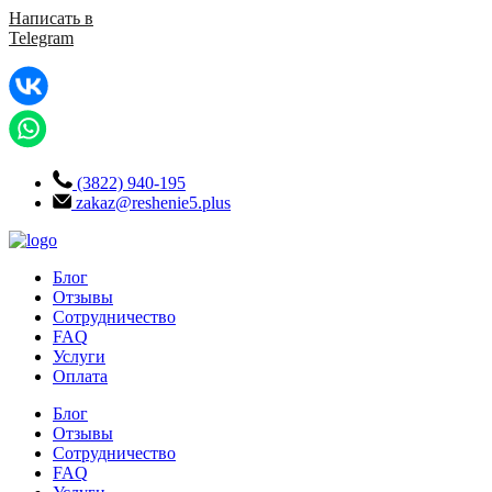
Написать в
Telegram
(3822) 940-195
zakaz@reshenie5.plus
Блог
Отзывы
Сотрудничество
FAQ
Услуги
Оплата
Блог
Отзывы
Сотрудничество
FAQ