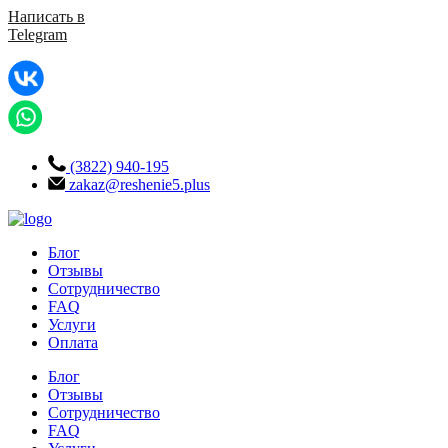
Написать в
Telegram
(3822) 940-195
zakaz@reshenie5.plus
Блог
Отзывы
Сотрудничество
FAQ
Услуги
Оплата
Блог
Отзывы
Сотрудничество
FAQ