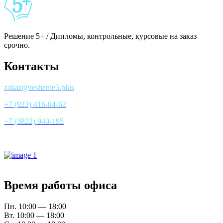
Решение 5+ / Дипломы, контрольные, курсовые на заказ
срочно.
Контакты
zakaz@reshenie5.plus
+7 (923) 416-84-62
+7 (3822) 940-195
Все контакты
Время работы офиса
Пн. 10:00 — 18:00
Вт. 10:00 — 18:00