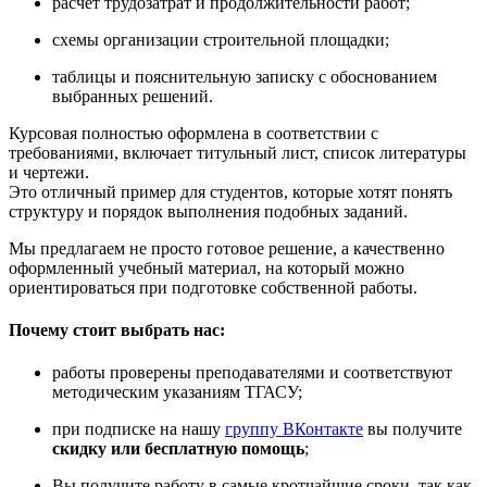
расчёт трудозатрат и продолжительности работ;
схемы организации строительной площадки;
таблицы и пояснительную записку с обоснованием
выбранных решений.
Курсовая полностью оформлена в соответствии с
требованиями, включает титульный лист, список литературы
и чертежи.
Это отличный пример для студентов, которые хотят понять
структуру и порядок выполнения подобных заданий.
Мы предлагаем не просто готовое решение, а качественно
оформленный учебный материал, на который можно
ориентироваться при подготовке собственной работы.
Почему стоит выбрать нас:
работы проверены преподавателями и соответствуют
методическим указаниям ТГАСУ;
при подписке на нашу
группу ВКонтакте
вы получите
скидку или бесплатную помощь
;
Вы получите работу в самые кротчайшие сроки, так как