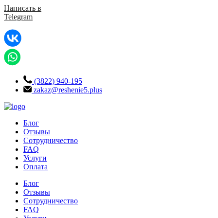
Написать в
Telegram
(3822) 940-195
zakaz@reshenie5.plus
Блог
Отзывы
Сотрудничество
FAQ
Услуги
Оплата
Блог
Отзывы
Сотрудничество
FAQ