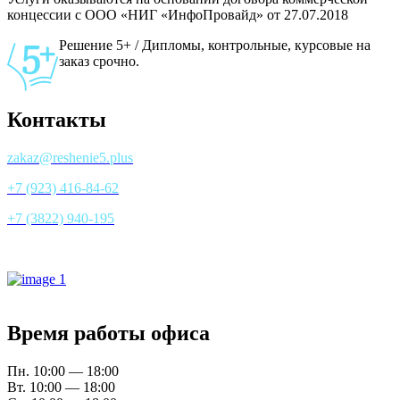
концессии с ООО «НИГ «ИнфоПровайд» от 27.07.2018
Решение 5+ / Дипломы, контрольные, курсовые на
заказ срочно.
Контакты
zakaz@reshenie5.plus
+7 (923) 416-84-62
+7 (3822) 940-195
Все контакты
Время работы офиса
Пн. 10:00 — 18:00
Вт. 10:00 — 18:00