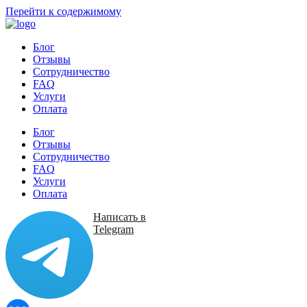
Перейти к содержимому
Блог
Отзывы
Сотрудничество
FAQ
Услуги
Оплата
Блог
Отзывы
Сотрудничество
FAQ
Услуги
Оплата
Написать в
Telegram