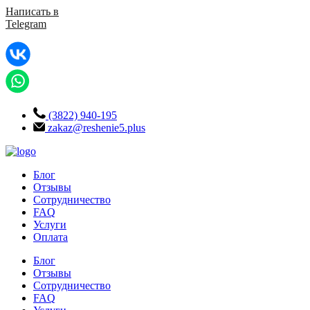
Написать в
Telegram
(3822) 940-195
zakaz@reshenie5.plus
Блог
Отзывы
Сотрудничество
FAQ
Услуги
Оплата
Блог
Отзывы
Сотрудничество
FAQ