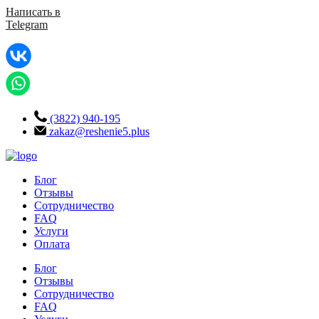
Написать в
Telegram
(3822) 940-195
zakaz@reshenie5.plus
Блог
Отзывы
Сотрудничество
FAQ
Услуги
Оплата
Блог
Отзывы
Сотрудничество
FAQ