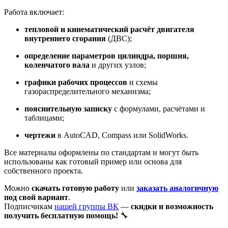
Работа включает:
тепловой и кинематический расчёт двигателя
внутреннего сгорания
(ДВС);
определение параметров цилиндра, поршня,
коленчатого вала
и других узлов;
графики рабочих процессов
и схемы
газораспределительного механизма;
пояснительную записку
с формулами, расчётами и
таблицами;
чертежи
в AutoCAD, Compass или SolidWorks.
Все материалы оформлены по стандартам и могут быть
использованы как готовый пример или основа для
собственного проекта.
Можно
скачать готовую работу
или
заказать аналогичную
под свой вариант
.
Подписчикам
нашей группы ВК
—
скидки и возможность
получить бесплатную помощь!
🔧