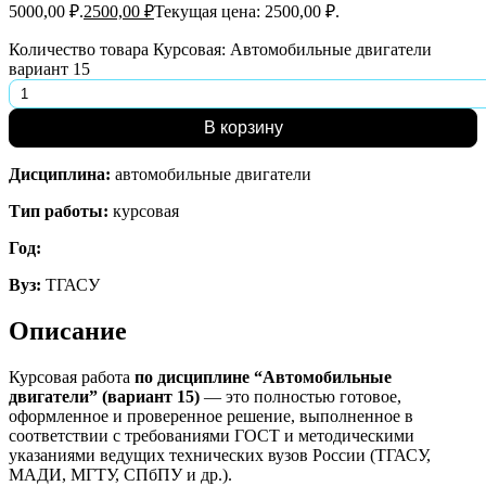
5000,00 ₽.
2500,00
₽
Текущая цена: 2500,00 ₽.
Количество товара Курсовая: Автомобильные двигатели
вариант 15
В корзину
Дисциплина:
автомобильные двигатели
Тип работы:
курсовая
Год:
Вуз:
ТГАСУ
Описание
Курсовая работа
по дисциплине “Автомобильные
двигатели” (вариант 15)
— это полностью готовое,
оформленное и проверенное решение, выполненное в
соответствии с требованиями ГОСТ и методическими
указаниями ведущих технических вузов России (ТГАСУ,
МАДИ, МГТУ, СПбПУ и др.).