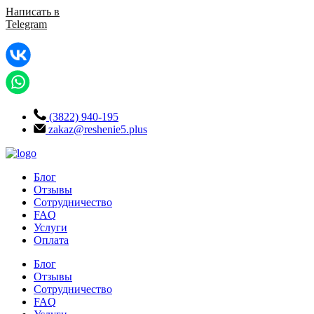
Написать в
Telegram
(3822) 940-195
zakaz@reshenie5.plus
Блог
Отзывы
Сотрудничество
FAQ
Услуги
Оплата
Блог
Отзывы
Сотрудничество
FAQ