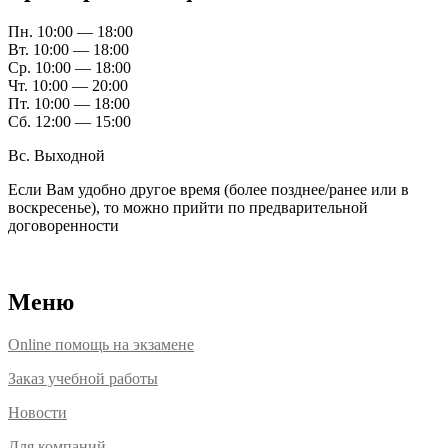
Пн. 10:00 — 18:00
Вт. 10:00 — 18:00
Ср. 10:00 — 18:00
Чт. 10:00 — 20:00
Пт. 10:00 — 18:00
Сб. 12:00 — 15:00
Вс. Выходной
Если Вам удобно другое время (более позднее/ранее или в
воскресенье), то можно прийти по предварительной
договоренности
Расположение офисов
Меню
Online помощь на экзамене
Заказ учебной работы
Новости
Для компаний