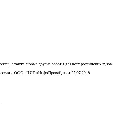
ты, а также любые другие работы для всех российских вузов.
нцессии с ООО «НИГ «ИнфоПровайд» от 27.07.2018
.