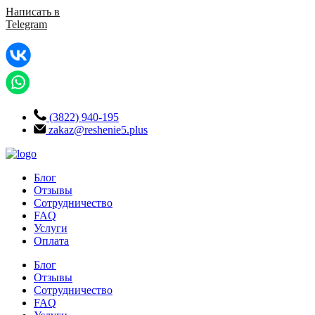
Написать в
Telegram
(3822) 940-195
zakaz@reshenie5.plus
Блог
Отзывы
Сотрудничество
FAQ
Услуги
Оплата
Блог
Отзывы
Сотрудничество
FAQ