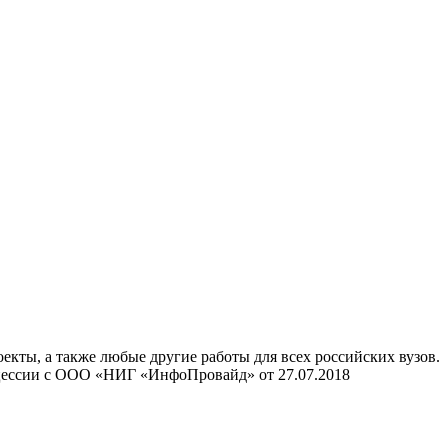
ты, а также любые другие работы для всех российских вузов.
нцессии с ООО «НИГ «ИнфоПровайд» от 27.07.2018