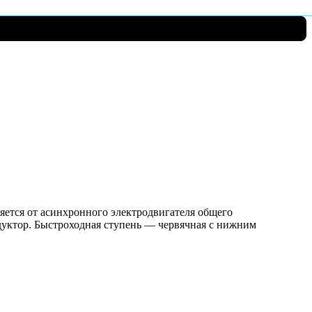
ляется от асинхронного электродвигателя общего
уктор. Быстроходная ступень — червячная с нижним