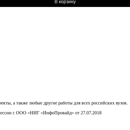
В корзину
ты, а также любые другие работы для всех российских вузов.
нцессии с ООО «НИГ «ИнфоПровайд» от 27.07.2018