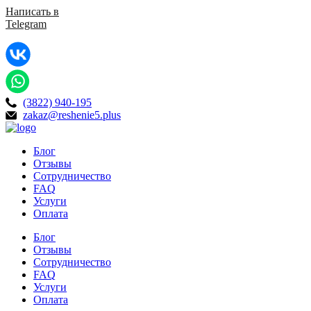
Написать в
Telegram
(3822) 940-195
zakaz@reshenie5.plus
Блог
Отзывы
Сотрудничество
FAQ
Услуги
Оплата
Блог
Отзывы
Сотрудничество
FAQ
Услуги
Оплата