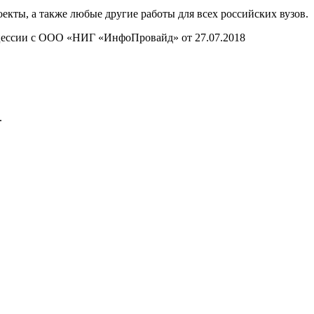
ты, а также любые другие работы для всех российских вузов.
нцессии с ООО «НИГ «ИнфоПровайд» от 27.07.2018
.