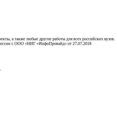
ты, а также любые другие работы для всех российских вузов.
нцессии с ООО «НИГ «ИнфоПровайд» от 27.07.2018
.