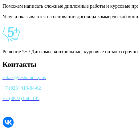
Поможем написать сложные дипломные работы и курсовые проек
Услуги оказываются на основании договора коммерческой ко
Решение 5+ / Дипломы, контрольные, курсовые на заказ срочно
Контакты
zakaz@reshenie5.plus
+7 (923) 416-84-62
+7 (3822) 940-195
Все контакты