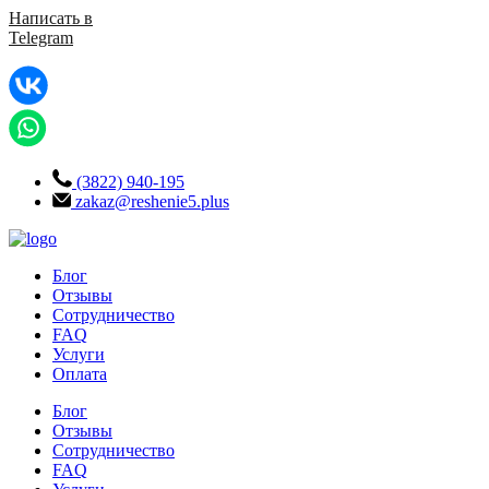
Написать в
Telegram
(3822) 940-195
zakaz@reshenie5.plus
Блог
Отзывы
Сотрудничество
FAQ
Услуги
Оплата
Блог
Отзывы
Сотрудничество
FAQ