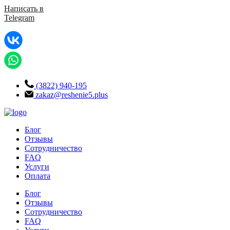
Написать в
Telegram
(3822) 940-195
zakaz@reshenie5.plus
Блог
Отзывы
Сотрудничество
FAQ
Услуги
Оплата
Блог
Отзывы
Сотрудничество
FAQ