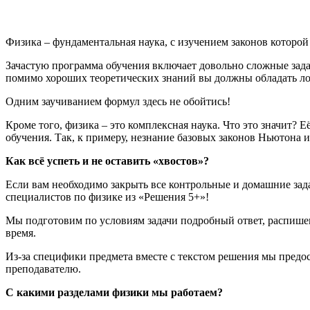
Физика – фундаментальная наука, с изучением законов которо
Зачастую программа обучения включает довольно сложные задан
помимо хороших теоретических знаний вы должны обладать л
Одним заучиванием формул здесь не обойтись!
Кроме того, физика – это комплексная наука. Что это значит? 
обучения. Так, к примеру, незнание базовых законов Ньютона
Как всё успеть и не оставить «хвостов»?
Если вам необходимо закрыть все контрольные и домашние за
специалистов по физике из «Решения 5+»!
Мы подготовим по условиям задачи подробный ответ, распишем
время.
Из-за специфики предмета вместе с текстом решения мы предо
преподавателю.
С какими разделами физики мы работаем?