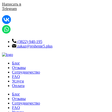
Написать в
Telegram
(3822) 940-195
zakaz@reshenie5.plus
Блог
Отзывы
Сотрудничество
FAQ
Услуги
Оплата
Блог
Отзывы
Сотрудничество
FAQ