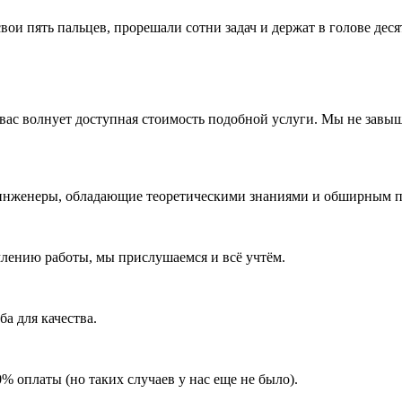
ои пять пальцев, прорешали сотни задач и держат в голове дес
вас волнует доступная стоимость подобной услуги. Мы не завы
 инженеры, обладающие теоретическими знаниями и обширным 
лению работы, мы прислушаемся и всё учтём.
а для качества.
% оплаты (но таких случаев у нас еще не было).