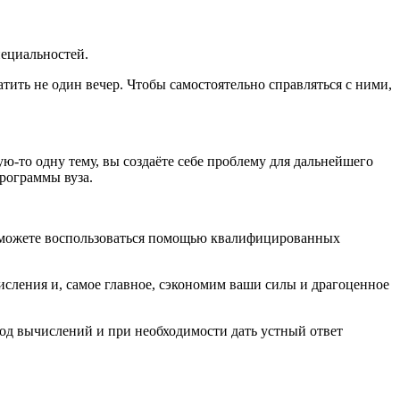
пециальностей.
тить не один вечер. Чтобы самостоятельно справляться с ними,
ую-то одну тему, вы создаёте себе проблему для дальнейшего
рограммы вуза.
Вы можете воспользоваться помощью квалифицированных
сления и, самое главное, сэкономим ваши силы и драгоценное
ход вычислений и при необходимости дать устный ответ